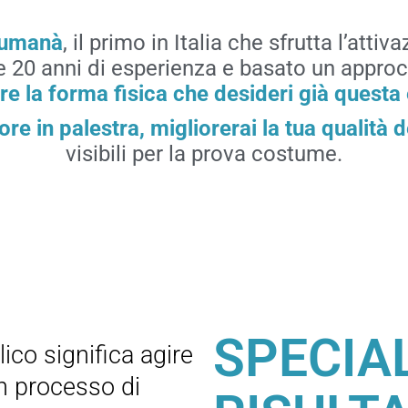
lumanà
, il primo in Italia che sfrutta l’atti
re 20 anni di esperienza e basato un approc
are la forma fisica che desideri già questa
re in palestra, migliorerai la tua qualità d
visibili per la prova costume.
SPECIAL
ico significa agire
un processo di