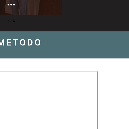
 METODO