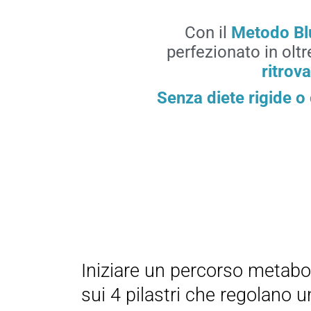
Con il
Metodo B
perfezionato in olt
ritrov
Senza diete rigide o o
Iniziare un percorso metabol
sui 4 pilastri che regolano 