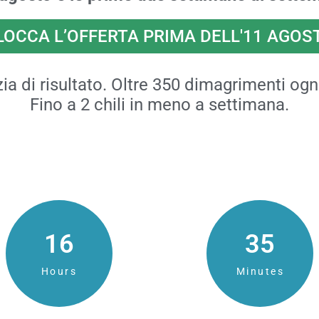
LOCCA L’OFFERTA PRIMA DELL'11 AGOS
ia di risultato. Oltre 350 dimagrimenti ogn
Fino a 2 chili in meno a settimana.
16
34
Hours
Minutes