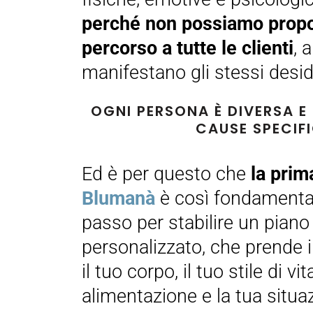
perché non possiamo propo
percorso a tutte le clienti
, 
manifestano gli stessi desid
OGNI PERSONA È DIVERSA 
CAUSE SPECIFI
Ed è per questo che
la prim
Blumanà
è così fondamental
passo per stabilire un pia
personalizzato, che prende 
il tuo corpo, il tuo stile di vit
alimentazione e la tua situa