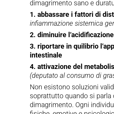
dimagrimento sano e duratu
1. abbassare i fattori di dis
infiammazione sistemica gen
2. diminuire l’acidificazione
3. riportare in quilibrio l’a
intestinale
4. attivazione del metabol
(deputato al consumo di gra
Non esistono soluzioni valide
soprattutto quando si parla
dimagrimento. Ogni individ
fisiche, emotive e psicologi