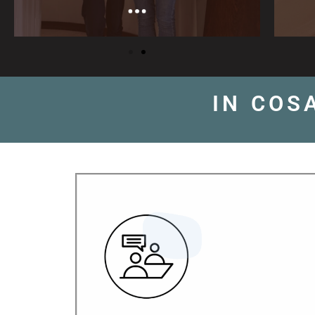
IN COS