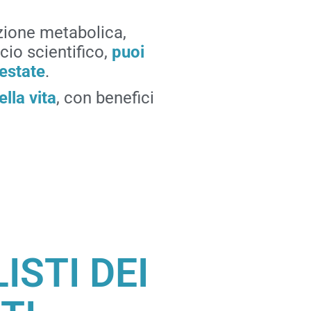
vazione metabolica,
cio scientifico,
puoi
 estate
.
ella vita
, con benefici
ISTI DEI