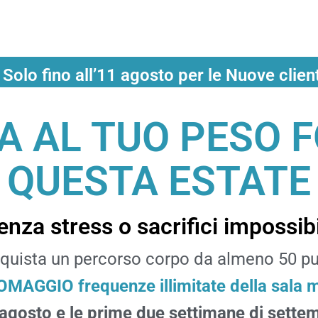
olo fino all’11 agosto per le Nuove clie
A AL TUO PESO 
QUESTA ESTATE
enza stress o sacrifici impossibi
quista un percorso corpo da almeno 50 pu
n OMAGGIO frequenze illimitate della sala 
i agosto e le prime due settimane di sett