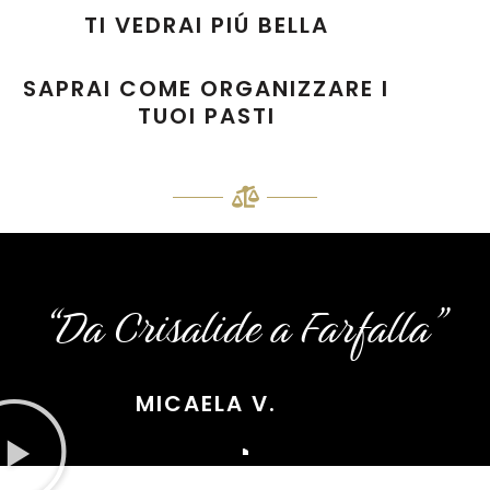
TI VEDRAI PIÚ BELLA
SAPRAI COME ORGANIZZARE I
TUOI PASTI
“Da Crisalide a Farfalla”
MICAELA V.