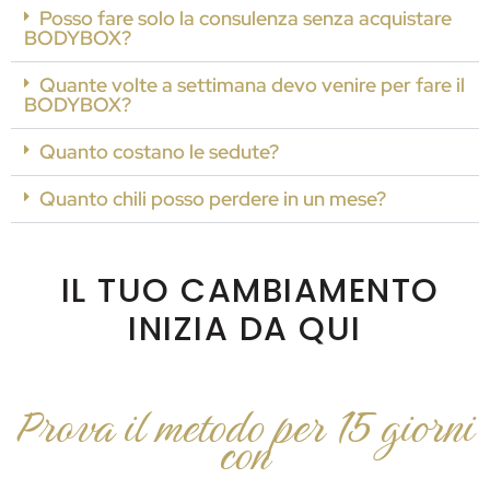
Posso fare solo la consulenza senza acquistare
BODYBOX?
Quante volte a settimana devo venire per fare il
BODYBOX?
Quanto costano le sedute?
Quanto chili posso perdere in un mese?
IL TUO CAMBIAMENTO
INIZIA DA QUI
Prova il metodo per 15 giorni
con