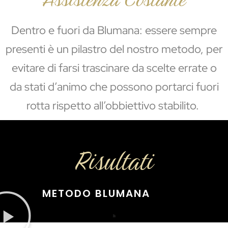
Dentro e fuori da Blumana: essere sempre
presenti è un pilastro del nostro metodo, per
evitare di farsi trascinare da scelte errate o
da stati d’animo che possono portarci fuori
rotta rispetto all’obbiettivo stabilito.
Risultati
METODO BLUMANA