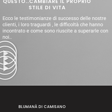
QUESTO..CAMBIARE IL PROPRIO
STILE DI VITA
Ecco le testimonianze di successo delle nostre
clienti, i loro traguardi , le difficoltà che hanno
incontrato e come sono riuscite a superarle con
noi..
BLUMANÀ DI CAMISANO