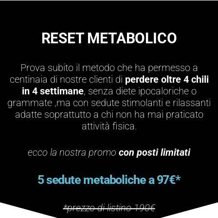
RESET METABOLICO
Prova subito il metodo che ha permesso a
centinaia di nostre clienti di
perdere oltre 4 chili
in 4 settimane
, senza diete ipocaloriche o
grammate ,ma con sedute stimolanti e rilassanti
adatte soprattutto a chi non ha mai praticato
attività fisica.
ecco la nostra promo
con posti limitati
5 sedute metaboliche a 97€*
*prezzo di listino 190€