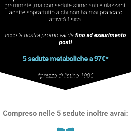
grammate ,ma con sedute stimolanti e rilassanti
adatte soprattutto a chi non ha mai praticato
attività fisica.
ecco la nostra promo valida
fino ad esaurimento
posti
5 sedute metaboliche a 97€*
*prezzo di listino 190€
Compreso nelle 5 sedute inoltre avrai: