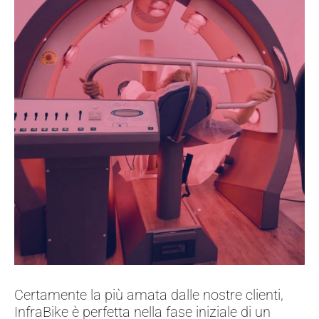
Certamente la più amata dalle nostre clienti,
InfraBike è perfetta nella fase iniziale di un