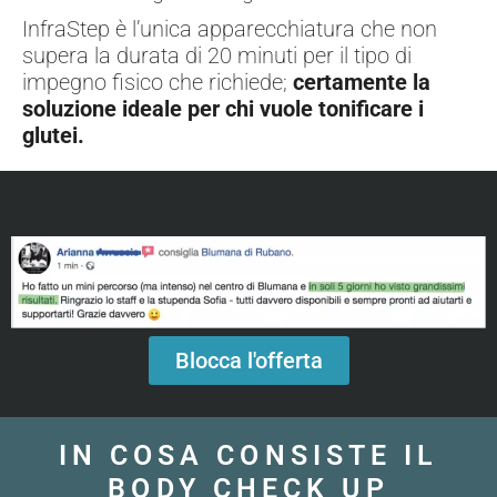
InfraStep è l’unica apparecchiatura che non
supera la durata di 20 minuti per il tipo di
impegno fisico che richiede;
certamente la
soluzione ideale per chi vuole tonificare i
glutei.
Blocca l'offerta
IN COSA CONSISTE IL
BODY CHECK UP