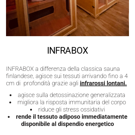
INFRABOX
INFRABOX a differenza della classica sauna
finlandese, agisce sui tessuti arrivando fino a 4
cm di profondità grazie agli
infrarossi lontani.
agisce sulla detossinazione generalizzata
migliora la risposta immunitaria del corpo
riduce gli stress ossidativi
rende il tessuto adiposo immediatamente
disponibile al dispendio energetico