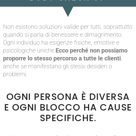
Non esistono soluzioni valide per tutti, soprattutto
quando si parla di benessere e dimagrimento.
Ogni individuo ha esigenze fisiche, emotive e
psicologiche uniche.
Ecco perché non possiamo
proporre lo stesso percorso a tutte le clienti
,
anche se manifestano gli stessi desideri o
problemi.
OGNI PERSONA È DIVERSA
E OGNI BLOCCO HA CAUSE
SPECIFICHE.