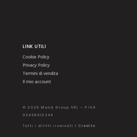
LINK UTILI
Cookie Policy
Privacy Policy
Termini di vendita
Il mio account
© 2026 Manà Group SRL – P.IVA
03498410244
Tutti i diritti riservati |
Credits