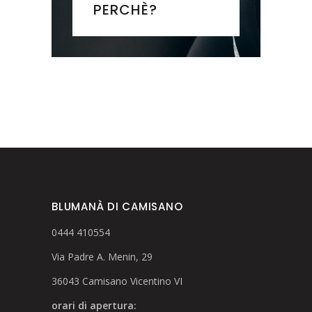
PERCHÈ?
BLUMANÀ DI CAMISANO
0444 410554
Via Padre A. Menin, 29
36043 Camisano Vicentino VI
orari di apertura: